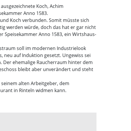
n ausgezeichnete Koch, Achim
peisekammer Anno 1583.
us und Koch verbunden. Somit müsste sich
tig werden würde, doch das hat er gar nicht
 der Speisekammer Anno 1583, ein Wirtshaus-
Gastraum soll im modernen Industrielook
, neu auf Induktion gesetzt. Ungewiss sei
en. Der ehemalige Raucherraum hinter dem
eschoss bleibt aber unverändert und steht
 seinem alten Arbeitgeber, dem
aurant in Rinteln widmen kann.