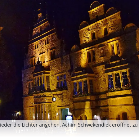
 wieder die Lichter angehen. Achim Schwekendiek eröffnet 