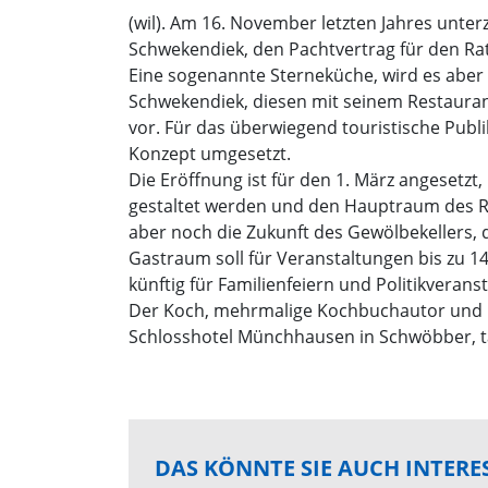
(wil). Am 16. November letzten Jahres unte
Schwekendiek, den Pachtvertrag für den Rat
Eine sogenannte Sterneküche, wird es aber 
Schwekendiek, diesen mit seinem Restaurant
vor. Für das überwiegend touristische Publ
Konzept umgesetzt.
Die Eröffnung ist für den 1. März angesetzt
gestaltet werden und den Hauptraum des Rest
aber noch die Zukunft des Gewölbekellers
Gastraum soll für Veranstaltungen bis zu 1
künftig für Familienfeiern und Politikveran
Der Koch, mehrmalige Kochbuchautor und n
Schlosshotel Münchhausen in Schwöbber, tät
DAS KÖNNTE SIE AUCH INTERE