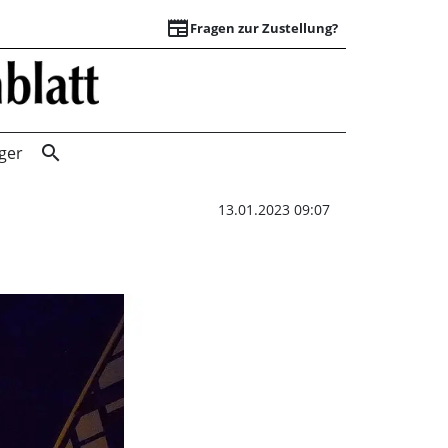
newspaper
Fragen zur Zustellung?
Ratskeller in Rin
search
ger
13.01.2023 09:07