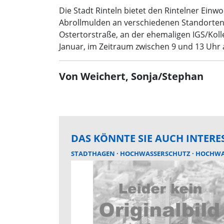
Die Stadt Rinteln bietet den Rintelner Ein
Abrollmulden an verschiedenen Standorten a
Ostertorstraße, an der ehemaligen IGS/Kol
Januar, im Zeitraum zwischen 9 und 13 Uhr
Von Weichert, Sonja/Stephan
DAS KÖNNTE SIE AUCH INTERE
STADTHAGEN
HOCHWASSERSCHUTZ
HOCHWA