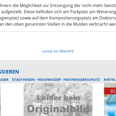
wohnern die Möglichkeit zur Entsorgung der nicht mehr ben
ufgestellt. Diese befinden sich am Parkplatz am Weserange
legienplatz sowie auf dem Kompostierungsplatz am Doktors
 an den oben genannten Stellen in die Mulden verbracht we
zurück zur Übersicht
SSIEREN
SSER
STADTHAGEN
HOCHWASSER
HOCHWASSERSCHUTZ
RINTE