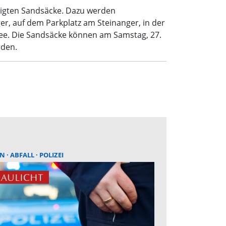
ötigten Sandsäcke. Dazu werden
r, auf dem Parkplatz am Steinanger, in der
ee. Die Sandsäcke können am Samstag, 27.
rden.
LN
ABFALL
POLIZEI