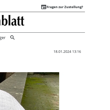
newspaper
Fragen zur Zustellung?
Sandsäcke in Mul
search
ger
18.01.2024 13:16