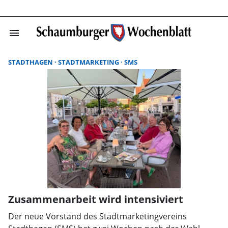
menu
Suchergebnisse
STADTHAGEN
STADTMARKETING
SMS
Zusammenarbeit wird intensiviert
Der neue Vorstand des Stadtmarketingvereins