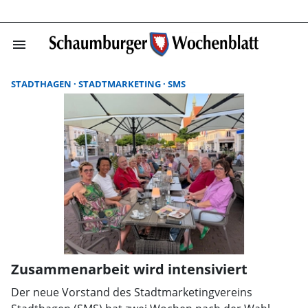
menu
Suchergebnisse
STADTHAGEN
STADTMARKETING
SMS
Zusammenarbeit wird intensiviert
Der neue Vorstand des Stadtmarketingvereins