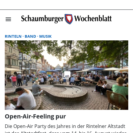
menu
Suchergebnisse
RINTELN
BAND
MUSIK
Open-Air-Feeling pur
Die Open-Air Party des Jahres in der Rintelner Altstadt