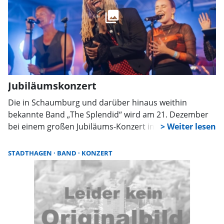
Jubiläumskonzert
Die in Schaumburg und darüber hinaus weithin
bekannte Band „The Splendid“ wird am 21. Dezember
bei einem großen Jubiläums-Konzert in der
Wandelhalle in Bad Nenndorf auftreten.
STADTHAGEN
BAND
KONZERT