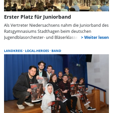
Erster Platz für Juniorband
Als Vertreter Niedersachsens nahm die Juniorband des
Ratsgymnasiums Stadthagen beim deutschen
Jugendblasorchester- und Bläserklassenwettbewerb
„Bw-Musix” in Balingen (Baden-Württemberg) teil.
LANDKREIS
LOCAL-HEROES
BAND