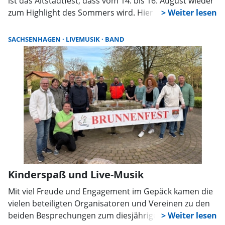
ist das Altstadtfest, dass vom 14. bis 16. August wieder
zum Highlight des Sommers wird. Hier kann man
erfahren, was die Besucher erwartet.
SACHSENHAGEN
LIVEMUSIK
BAND
Kinderspaß und Live-Musik
Mit viel Freude und Engagement im Gepäck kamen die
vielen beteiligten Organisatoren und Vereinen zu den
beiden Besprechungen zum diesjährigen Brunnenfest