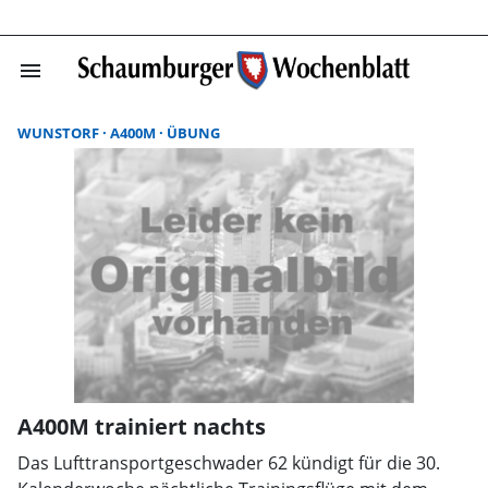
menu
Suchergebnisse
WUNSTORF
A400M
ÜBUNG
A400M trainiert nachts
Das Lufttransportgeschwader 62 kündigt für die 30.