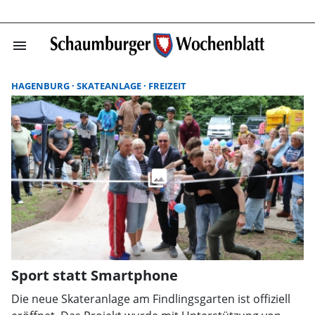
menu
Suchergebnisse
HAGENBURG
SKATEANLAGE
FREIZEIT
Sport statt Smartphone
Die neue Skateranlage am Findlingsgarten ist offiziell