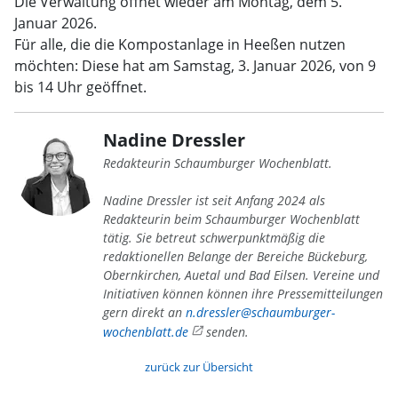
Die Verwaltung öffnet wieder am Montag, dem 5.
Januar 2026.
Für alle, die die Kompostanlage in Heeßen nutzen
möchten: Diese hat am Samstag, 3. Januar 2026, von 9
bis 14 Uhr geöffnet.
Nadine Dressler
Redakteurin Schaumburger Wochenblatt.
Nadine Dressler ist seit Anfang 2024 als
Redakteurin beim Schaumburger Wochenblatt
tätig. Sie betreut schwerpunktmäßig die
redaktionellen Belange der Bereiche Bückeburg,
Obernkirchen, Auetal und Bad Eilsen. Vereine und
Initiativen können können ihre Pressemitteilungen
gern direkt an
n.dressler@schaumburger-
wochenblatt.de
senden.
zurück zur Übersicht