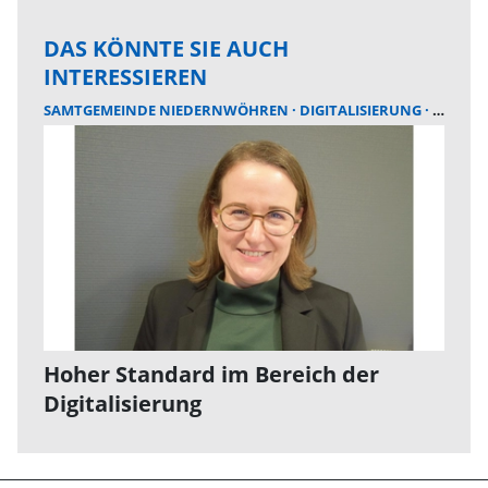
DAS KÖNNTE SIE AUCH
INTERESSIEREN
SAMTGEMEINDE NIEDERNWÖHREN
DIGITALISIERUNG
SAMTG
Hoher Standard im Bereich der
Digitalisierung