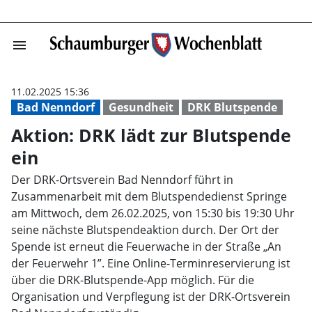
menu
Aktion: DRK läd
11.02.2025 15:36
Bad Nenndorf
Gesundheit
DRK Blutspende
Aktion: DRK lädt zur Blutspende
ein
Der DRK-Ortsverein Bad Nenndorf führt in
Zusammenarbeit mit dem Blutspendedienst Springe
am Mittwoch, dem 26.02.2025, von 15:30 bis 19:30 Uhr
seine nächste Blutspendeaktion durch. Der Ort der
Spende ist erneut die Feuerwache in der Straße „An
der Feuerwehr 1”. Eine Online-Terminreservierung ist
über die DRK-Blutspende-App möglich. Für die
Organisation und Verpflegung ist der DRK-Ortsverein