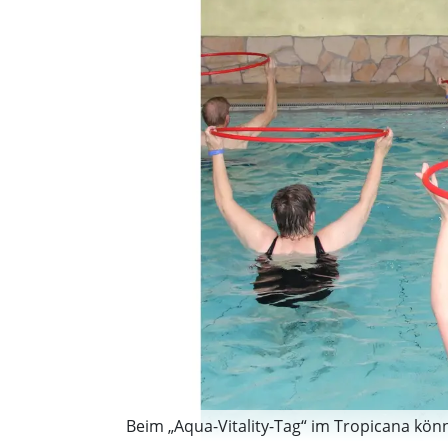
Beim „Aqua-Vitality-Tag“ im Tropicana kö