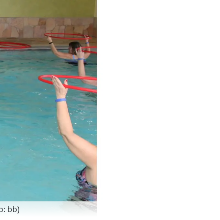
o: bb)