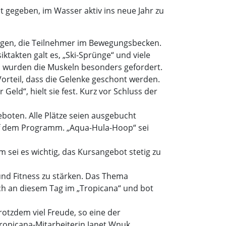
t gegeben, im Wasser aktiv ins neue Jahr zu
thagen, die Teilnehmer im Bewegungsbecken.
ktakten galt es, „Ski-Sprünge“ und viele
 wurden die Muskeln besonders gefordert.
Vorteil, dass die Gelenke geschont werden.
eld“, hielt sie fest. Kurz vor Schluss der
boten. Alle Plätze seien ausgebucht
uf dem Programm. „Aqua-Hula-Hoop“ sei
 sei es wichtig, das Kursangebot stetig zu
und Fitness zu stärken. Das Thema
ch an diesem Tag im „Tropicana“ und bot
rotzdem viel Freude, so eine der
ropicana-Mitarbeiterin Janet Wnuk