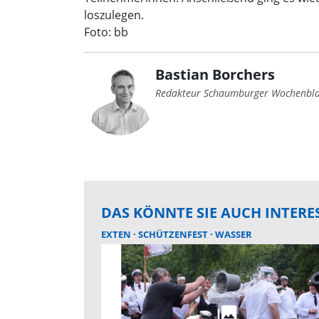
loszulegen.
Foto: bb
Bastian Borchers
Redakteur Schaumburger Wochenbla
DAS KÖNNTE SIE AUCH INTERE
EXTEN
SCHÜTZENFEST
WASSER