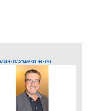
HAGEN
STADTMARKETING
SMS