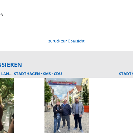
tt
zurück zur Übersicht
SSIEREN
LANDESGARTENSCHAU BAD NENNDORF
STADTHAGEN
SMS
CDU
STADT