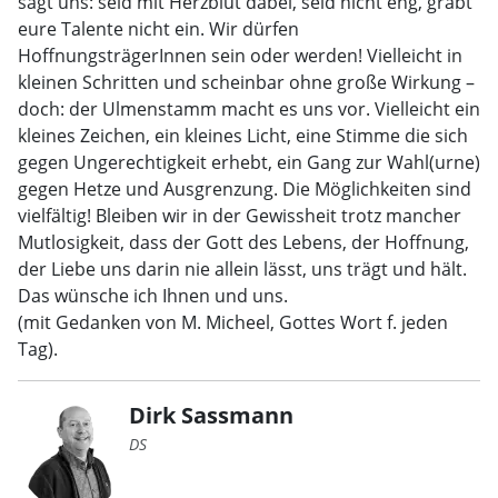
sagt uns: seid mit Herzblut dabei, seid nicht eng, grabt
eure Talente nicht ein. Wir dürfen
HoffnungsträgerInnen sein oder werden! Vielleicht in
kleinen Schritten und scheinbar ohne große Wirkung –
doch: der Ulmenstamm macht es uns vor. Vielleicht ein
kleines Zeichen, ein kleines Licht, eine Stimme die sich
gegen Ungerechtigkeit erhebt, ein Gang zur Wahl(urne)
gegen Hetze und Ausgrenzung. Die Möglichkeiten sind
vielfältig! Bleiben wir in der Gewissheit trotz mancher
Mutlosigkeit, dass der Gott des Lebens, der Hoffnung,
der Liebe uns darin nie allein lässt, uns trägt und hält.
Das wünsche ich Ihnen und uns.
(mit Gedanken von M. Micheel, Gottes Wort f. jeden
Tag).
Dirk Sassmann
DS