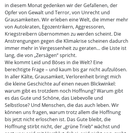
in diesem Monat gedenken wir der Gefallenen, der
Opfer von Gewalt und Terror, von Unrecht und
Grausamkeiten. Wir erleben eine Welt, die immer mehr
von Autokraten, Egozentrikern, Aggressoren,
Kriegstreibern übernommen zu werden scheint. Die
Anstrengungen gegen die Klimakrise scheinen dadurch
immer mehr in Vergessenheit zu geraten… die Liste ist
lang, die von „Zersägen“ spricht.
Wie kommt Leid und Böses in die Welt? Eine
berechtigte Frage – und kaum bis gar nicht aufzulösen.
In aller Kälte, Grausamkeit, Verlorenheit bringt mich
die kleine Geschichte auf einen neuen Blickwinkel:
warum gibt es trotzdem noch Hoffnung? Warum gibt
es das Gute und Schöne, das Liebevolle und
Selbstlose? Und Menschen, die das auch leben. Wir
können uns fragen, warum trotz allem die Hoffnung
bis jetzt nicht erloschen ist. Das Gute bleibt, die
Hoffnung stirbt nicht, der „grüne Trieb“ wächst und