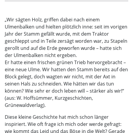
„Wir sägten Holz, griffen dabei nach einem
Ulmenbalken und hielten plötzlich inne: seit im vorigen
Jahr der Stamm gefällt wurde, mit dem Traktor
geschleppt und in Teile zersägt worden war, zu Stapeln
gerollt und auf die Erde geworfen wurde – hatte sich
der Ulmenbalken nicht ergeben.
Er hatte einen frischen grünen Trieb hervorgebracht –
eine neue Ulme. Wir hatten den Stamm bereits auf den
Block gelegt, doch wagten wir nicht, mit der Axt in
seinen Hals zu schneiden. Wie hätten wir das tun
können? Wie sehr er doch leben will – stärker als wir!“
(aus: W. Hoffsümmer, Kurzgeschichten,
Grünewaldverlag).
Diese kleine Geschichte hat mich schon länger
inspiriert. Wie oft frage ich mich oder werde gefragt:
wie kommt das Leid und das Böse in die Welt? Gerade