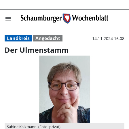
menu
Der Ulmenstamm
Landkreis
Angedacht
14.11.2024 16:08
Der Ulmenstamm
Sabine Kalkmann. (Foto: privat)