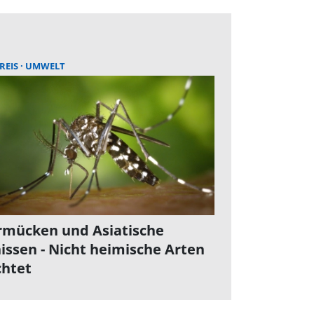
REIS
UMWELT
rmücken und Asiatische
issen - Nicht heimische Arten
chtet