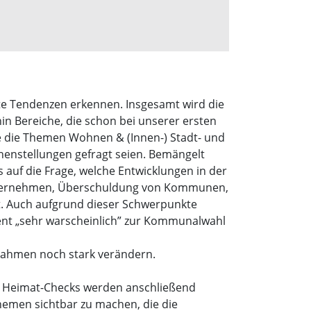
ste Tendenzen erkennen. Insgesamt wird die
in Bereiche, die schon bei unserer ersten
e die Themen Wohnen & (Innen-) Stadt- und
enstellungen gefragt seien. Bemängelt
auf die Frage, welche Entwicklungen in der
Unternehmen, Überschuldung von Kommunen,
it. Auch aufgrund dieser Schwerpunkte
zent „sehr warscheinlich” zur Kommunalwahl
nahmen noch stark verändern.
des Heimat-Checks werden anschließend
Themen sichtbar zu machen, die die