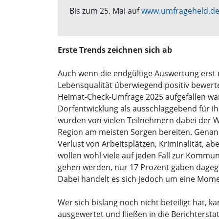
Bis zum 25. Mai auf
www.umfrageheld.de
Erste Trends zeichnen sich ab
Auch wenn die endgültige Auswertung erst n
Lebensqualität überwiegend positiv bewerte
Heimat-Check-Umfrage 2025 aufgefallen war
Dorfentwicklung als ausschlaggebend für i
wurden von vielen Teilnehmern dabei der Wo
Region am meisten Sorgen bereiten. Gena
Verlust von Arbeitsplätzen, Kriminalität, 
wollen wohl viele auf jeden Fall zur Komm
gehen werden, nur 17 Prozent gaben dagege
Dabei handelt es sich jedoch um eine Mome
Wer sich bislang noch nicht beteiligt hat,
ausgewertet und fließen in die Berichtersta