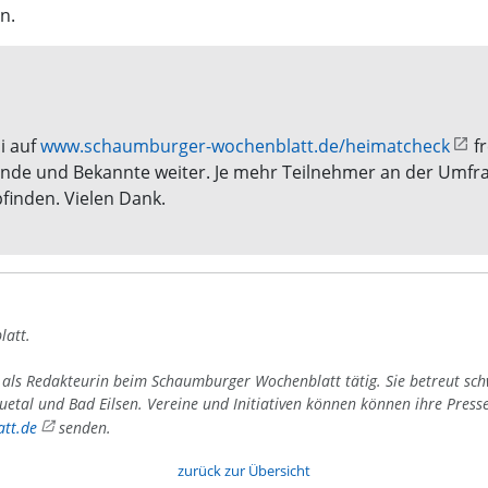
n.
i auf
www.schaumburger-wochenblatt.de/heimatcheck
fr
unde und Bekannte weiter. Je mehr Teilnehmer an der Umfr
finden. Vielen Dank.
latt.
4 als Redakteurin beim Schaumburger Wochenblatt tätig. Sie betreut sc
uetal und Bad Eilsen. Vereine und Initiativen können können ihre Press
tt.de
senden.
zurück zur Übersicht