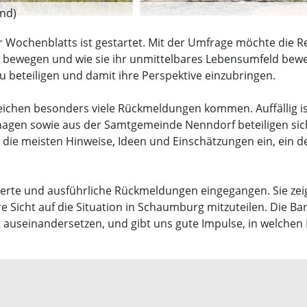
 nd)
Wochenblatts ist gestartet. Mit der Umfrage möchte die 
ie bewegen und wie sie ihr unmittelbares Lebensumfeld bew
zu beteiligen und damit ihre Perspektive einzubringen.
reichen besonders viele Rückmeldungen kommen. Auffällig is
gen sowie aus der Samtgemeinde Nenndorf beteiligen sich
 die meisten Hinweise, Ideen und Einschätzungen ein, ein de
nzierte und ausführliche Rückmeldungen eingegangen. Sie zeig
ihre Sicht auf die Situation in Schaumburg mitzuteilen. Die B
t auseinandersetzen, und gibt uns gute Impulse, in welchen