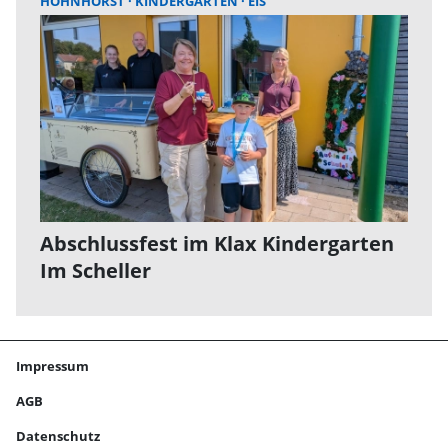
HOHNHORST
KINDERGARTEN
EIS
Abschlussfest im Klax Kindergarten
Im Scheller
Impressum
AGB
Datenschutz