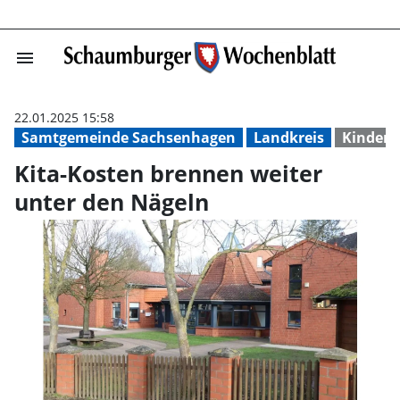
menu
Kita-Kosten bre
22.01.2025 15:58
Samtgemeinde Sachsenhagen
Landkreis
Kinderg
Kita-Kosten brennen weiter
unter den Nägeln