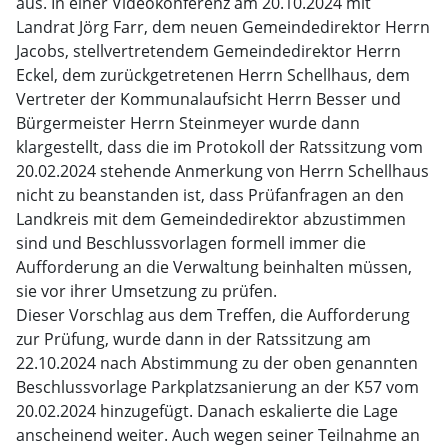
aus. In einer Videokonferenz am 20.10.2024 mit
Landrat Jörg Farr, dem neuen Gemeindedirektor Herrn
Jacobs, stellvertretendem Gemeindedirektor Herrn
Eckel, dem zurückgetretenen Herrn Schellhaus, dem
Vertreter der Kommunalaufsicht Herrn Besser und
Bürgermeister Herrn Steinmeyer wurde dann
klargestellt, dass die im Protokoll der Ratssitzung vom
20.02.2024 stehende Anmerkung von Herrn Schellhaus
nicht zu beanstanden ist, dass Prüfanfragen an den
Landkreis mit dem Gemeindedirektor abzustimmen
sind und Beschlussvorlagen formell immer die
Aufforderung an die Verwaltung beinhalten müssen,
sie vor ihrer Umsetzung zu prüfen.
Dieser Vorschlag aus dem Treffen, die Aufforderung
zur Prüfung, wurde dann in der Ratssitzung am
22.10.2024 nach Abstimmung zu der oben genannten
Beschlussvorlage Parkplatzsanierung an der K57 vom
20.02.2024 hinzugefügt. Danach eskalierte die Lage
anscheinend weiter. Auch wegen seiner Teilnahme an