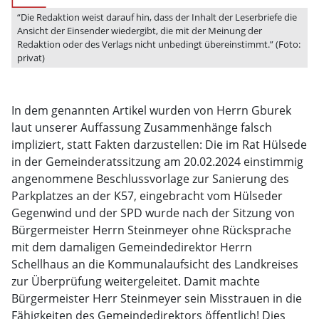
“Die Redaktion weist darauf hin, dass der Inhalt der Leserbriefe die
Ansicht der Einsender wiedergibt, die mit der Meinung der
Redaktion oder des Verlags nicht unbedingt übereinstimmt.” (Foto:
privat)
In dem genannten Artikel wurden von Herrn Gburek
laut unserer Auffassung Zusammenhänge falsch
impliziert, statt Fakten darzustellen: Die im Rat Hülsede
in der Gemeinderatssitzung am 20.02.2024 einstimmig
angenommene Beschlussvorlage zur Sanierung des
Parkplatzes an der K57, eingebracht vom Hülseder
Gegenwind und der SPD wurde nach der Sitzung von
Bürgermeister Herrn Steinmeyer ohne Rücksprache
mit dem damaligen Gemeindedirektor Herrn
Schellhaus an die Kommunalaufsicht des Landkreises
zur Überprüfung weitergeleitet. Damit machte
Bürgermeister Herr Steinmeyer sein Misstrauen in die
Fähigkeiten des Gemeindedirektors öffentlich! Dies