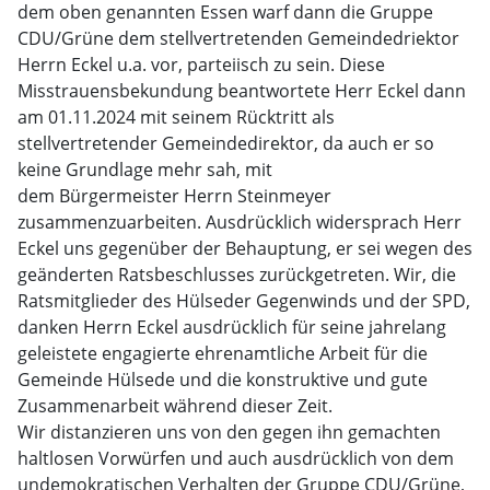
dem oben genannten Essen warf dann die Gruppe
CDU/Grüne dem stellvertretenden Gemeindedriektor
Herrn Eckel u.a. vor, parteiisch zu sein. Diese
Misstrauensbekundung beantwortete Herr Eckel dann
am 01.11.2024 mit seinem Rücktritt als
stellvertretender Gemeindedirektor, da auch er so
keine Grundlage mehr sah, mit
dem Bürgermeister Herrn Steinmeyer
zusammenzuarbeiten. Ausdrücklich widersprach Herr
Eckel uns gegenüber der Behauptung, er sei wegen des
geänderten Ratsbeschlusses zurückgetreten. Wir, die
Ratsmitglieder des Hülseder Gegenwinds und der SPD,
danken Herrn Eckel ausdrücklich für seine jahrelang
geleistete engagierte ehrenamtliche Arbeit für die
Gemeinde Hülsede und die konstruktive und gute
Zusammenarbeit während dieser Zeit.
Wir distanzieren uns von den gegen ihn gemachten
haltlosen Vorwürfen und auch ausdrücklich von dem
undemokratischen Verhalten der Gruppe CDU/Grüne,