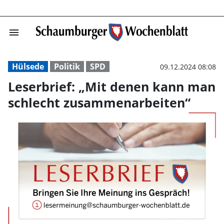
menu
Leserbrief: „Mi
Hülsede
Politik
SPD
09.12.2024 08:08
Leserbrief: „Mit denen kann man
schlecht zusammenarbeiten“