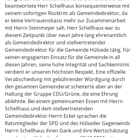
beantwortete Herr Schellhaus konsequenterweise mit
seinem sofortigen Rücktritt als Gemeindedirektor, da
er keine Vertrauensbasis mehr zur Zusammenarbeit
mit Herrn Steinmeyer sah. Herr Schellhaus war zu
diesem Zeitpunkt über neun Jahre lang ehrenamtlich
als Gemeindedirektor und stellvertretender
Gemeindedirektor für die Gemeinde Hülsede tätig. Für
seinen engagierten Einsatz für die Gemeinde in all
diesen Jahren, seine hohe Integrität und Sachkenntnis
verdient er unseren höchsten Respekt. Eine offizielle
Verabschiedung mit gebührender Würdigung durch
den gesamten Gemeinderat scheiterte aber an der
Haltung der Gruppe CDU/Grüne, die eine Ehrung
ablehnte. Bei einem gemeinsamen Essen mit Herrn
Schellhaus und dem stellvertretenden
Gemeindedirektor Herrn Eckel sprachen die
Ratsmitglieder der SPD und des Hülseder Gegenwinds
Herrn Schellhaus ihren Dank und ihre Wertschätzung