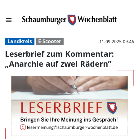
menu
Leserbrief zum 
Landkreis
E-Scooter
11.09.2025 09:46
Leserbrief zum Kommentar:
„Anarchie auf zwei Rädern”