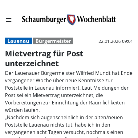
menu
Mietvertrag für
Lauenau
Bürgermeister
22.01.2026 09:01
Mietvertrag für Post
unterzeichnet
Der Lauenauer Bürgermeister Wilfried Mundt hat Ende
vergangener Woche über neue Kenntnisse zur
Poststelle in Lauenau informiert. Laut Meldungen der
Post sei ein Mietvertrag unterzeichnet, die
Vorbereitungen zur Einrichtung der Räumlichkeiten
würden laufen.
„Nachdem sich augenscheinlich in der alten/neuen
Poststelle Lauenau nichts tut, habe ich in den
vergangenen acht Tagen versucht, nochmals einen