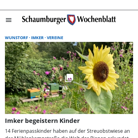
menu
Suchergebnisse
WUNSTORF
IMKER
VEREINE
Imker begeistern Kinder
14 Ferienpasskinder haben auf der Streuobstwiese an