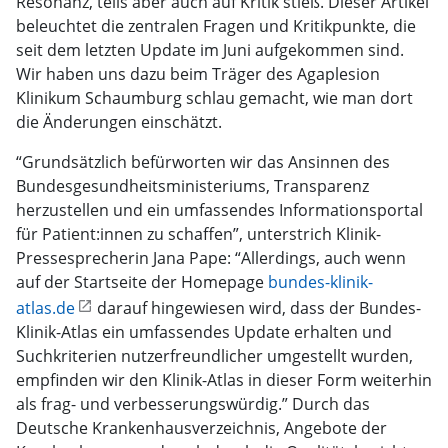
Resonanz, teils aber auch auf Kritik stieß. Dieser Artikel
beleuchtet die zentralen Fragen und Kritikpunkte, die
seit dem letzten Update im Juni aufgekommen sind.
Wir haben uns dazu beim Träger des Agaplesion
Klinikum Schaumburg schlau gemacht, wie man dort
die Änderungen einschätzt.
“Grundsätzlich befürworten wir das Ansinnen des
Bundesgesundheitsministeriums, Transparenz
herzustellen und ein umfassendes Informationsportal
für Patient:innen zu schaffen”, unterstrich Klinik-
Pressesprecherin Jana Pape: “Allerdings, auch wenn
auf der Startseite der Homepage
bundes-klinik-
atlas.de
darauf hingewiesen wird, dass der Bundes-
Klinik-Atlas ein umfassendes Update erhalten und
Suchkriterien nutzerfreundlicher umgestellt wurden,
empfinden wir den Klinik-Atlas in dieser Form weiterhin
als frag- und verbesserungswürdig.” Durch das
Deutsche Krankenhausverzeichnis, Angebote der