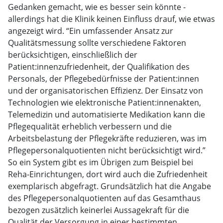
Gedanken gemacht, wie es besser sein könnte -
allerdings hat die Klinik keinen Einfluss drauf, wie etwas
angezeigt wird. “Ein umfassender Ansatz zur
Qualitätsmessung sollte verschiedene Faktoren
berücksichtigen, einschließlich der
Patient:innenzufriedenheit, der Qualifikation des
Personals, der Pflegebedürfnisse der Patient:innen
und der organisatorischen Effizienz. Der Einsatz von
Technologien wie elektronische Patient:innenakten,
Telemedizin und automatisierte Medikation kann die
Pflegequalität erheblich verbessern und die
Arbeitsbelastung der Pflegekräfte reduzieren, was im
Pflegepersonalquotienten nicht berücksichtigt wird.”
So ein System gibt es im Übrigen zum Beispiel bei
Reha-Einrichtungen, dort wird auch die Zufriedenheit
exemplarisch abgefragt. Grundsätzlich hat die Angabe
des Pflegepersonalquotienten auf das Gesamthaus
bezogen zusätzlich keinerlei Aussagekraft für die
Qualität der Versorgung in einer bestimmten