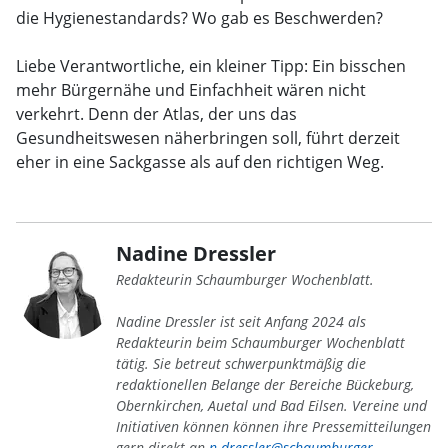
die Hygienestandards? Wo gab es Beschwerden?
Liebe Verantwortliche, ein kleiner Tipp: Ein bisschen
mehr Bürgernähe und Einfachheit wären nicht
verkehrt. Denn der Atlas, der uns das
Gesundheitswesen näherbringen soll, führt derzeit
eher in eine Sackgasse als auf den richtigen Weg.
Nadine Dressler
Redakteurin Schaumburger Wochenblatt.
Nadine Dressler ist seit Anfang 2024 als
Redakteurin beim Schaumburger Wochenblatt
tätig. Sie betreut schwerpunktmäßig die
redaktionellen Belange der Bereiche Bückeburg,
Obernkirchen, Auetal und Bad Eilsen. Vereine und
Initiativen können können ihre Pressemitteilungen
gern direkt an
n.dressler@schaumburger-