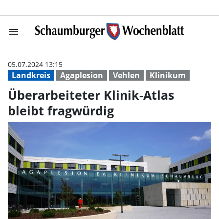
menu
Überarbeiteter K
05.07.2024 13:15
Landkreis
Agaplesion
Vehlen
Klinikum
Überarbeiteter Klinik-Atlas
bleibt fragwürdig