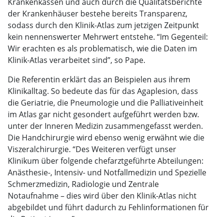
Krankenkassen und auch durch die Qualitätsberichte
der Krankenhäuser bestehe bereits Transparenz,
sodass durch den Klinik-Atlas zum jetzigen Zeitpunkt
kein nennenswerter Mehrwert entstehe. “Im Gegenteil:
Wir erachten es als problematisch, wie die Daten im
Klinik-Atlas verarbeitet sind”, so Pape.
Die Referentin erklärt das an Beispielen aus ihrem
Klinikalltag. So bedeute das für das Agaplesion, dass
die Geriatrie, die Pneumologie und die Palliativeinheit
im Atlas gar nicht gesondert aufgeführt werden bzw.
unter der Inneren Medizin zusammengefasst werden.
Die Handchirurgie wird ebenso wenig erwähnt wie die
Viszeralchirurgie. “Des Weiteren verfügt unser
Klinikum über folgende chefarztgeführte Abteilungen:
Anästhesie-, Intensiv- und Notfallmedizin und Spezielle
Schmerzmedizin, Radiologie und Zentrale
Notaufnahme – dies wird über den Klinik-Atlas nicht
abgebildet und führt dadurch zu Fehlinformationen für