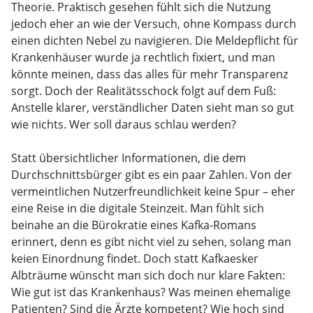
Theorie. Praktisch gesehen fühlt sich die Nutzung
jedoch eher an wie der Versuch, ohne Kompass durch
einen dichten Nebel zu navigieren. Die Meldepflicht für
Krankenhäuser wurde ja rechtlich fixiert, und man
könnte meinen, dass das alles für mehr Transparenz
sorgt. Doch der Realitätsschock folgt auf dem Fuß:
Anstelle klarer, verständlicher Daten sieht man so gut
wie nichts. Wer soll daraus schlau werden?
Statt übersichtlicher Informationen, die dem
Durchschnittsbürger gibt es ein paar Zahlen. Von der
vermeintlichen Nutzerfreundlichkeit keine Spur – eher
eine Reise in die digitale Steinzeit. Man fühlt sich
beinahe an die Bürokratie eines Kafka-Romans
erinnert, denn es gibt nicht viel zu sehen, solang man
keien Einordnung findet. Doch statt Kafkaesker
Albträume wünscht man sich doch nur klare Fakten:
Wie gut ist das Krankenhaus? Was meinen ehemalige
Patienten? Sind die Ärzte kompetent? Wie hoch sind