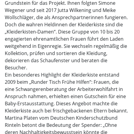
Grundstein für das Projekt. Ihnen folgten Simone
Wegener und seit 2017 Jutta Wilkening und Meike
Wollschläger, die als Ansprechpartnerinnen fungieren.
Doch die wahren Heldinnen der Kleiderkiste sind die
„Kleiderkisten-Damen“. Diese Gruppe von 10 bis 20
engagierten ehrenamtlichen Frauen führt den Laden
weitgehend in Eigenregie. Sie wechseln regelmäßig die
Kollektion, prüfen und sortieren die Kleidung,
dekorieren das Schaufenster und beraten die
Besucher.
Ein besonderes Highlight der Kleiderkiste entstand
2009 beim „Runder Tisch Frühe Hilfen“: Frauen, die
eine Schwangerenberatung der Arbeiterwohlfahrt in
Anspruch nahmen, erhielten einen Gutschein für eine
Baby-Erstausstattung. Dieses Angebot machte die
Kleiderkiste auch bei frischgebackenen Eltern bekannt.
Martina Platen vom Deutschen Kinderschutzbund
Rinteln betont die Bedeutung der Spender: „Ohne
deren Nachhaltigkeitsbewusstsein könnte die