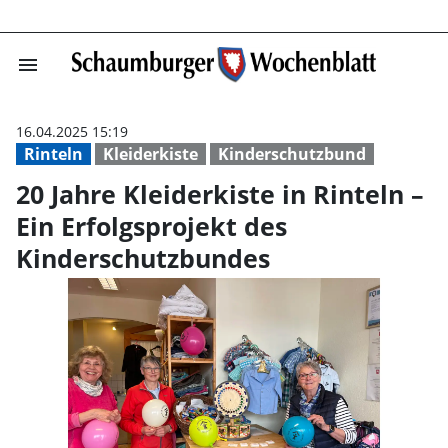
menu
20 Jahre Kleider
16.04.2025 15:19
Rinteln
Kleiderkiste
Kinderschutzbund
20 Jahre Kleiderkiste in Rinteln –
Ein Erfolgsprojekt des
Kinderschutzbundes