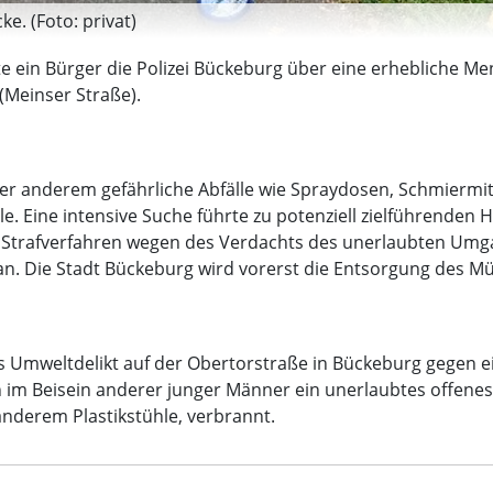
e. (Foto: privat)
e ein Bürger die Polizei Bückeburg über eine erhebliche Men
(Meinser Straße).
 anderem gefährliche Abfälle wie Spraydosen, Schmiermitte
. Eine intensive Suche führte zu potenziell zielführenden 
 Strafverfahren wegen des Verdachts des unerlaubten Umgan
n. Die Stadt Bückeburg wird vorerst die Entsorgung des M
res Umweltdelikt auf der Obertorstraße in Bückeburg gegen e
n im Beisein anderer junger Männer ein unerlaubtes offene
anderem Plastikstühle, verbrannt.