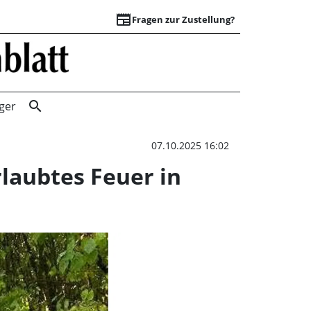
newspaper
Fragen zur Zustellung?
Gefährliche Abfäl
search
ger
07.10.2025 16:02
laubtes Feuer in