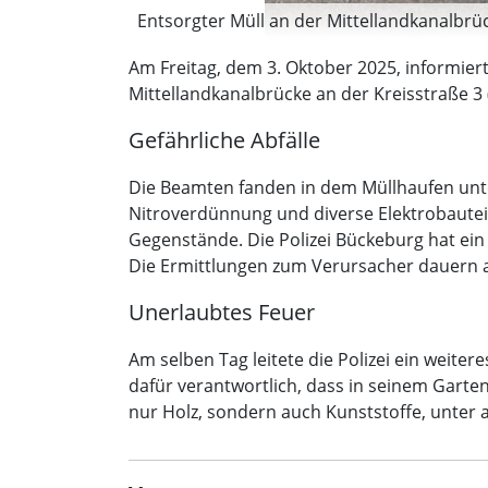
Entsorgter Müll an der Mittellandkanalbrück
Am Freitag, dem 3. Oktober 2025, informiert
Mittellandkanalbrücke an der Kreisstraße 3 
Gefährliche Abfälle
Die Beamten fanden in dem Müllhaufen unter
Nitroverdünnung und diverse Elektrobauteile
Gegenstände. Die Polizei Bückeburg hat ein
Die Ermittlungen zum Verursacher dauern a
Unerlaubtes Feuer
Am selben Tag leitete die Polizei ein weite
dafür verantwortlich, dass in seinem Garte
nur Holz, sondern auch Kunststoffe, unter 