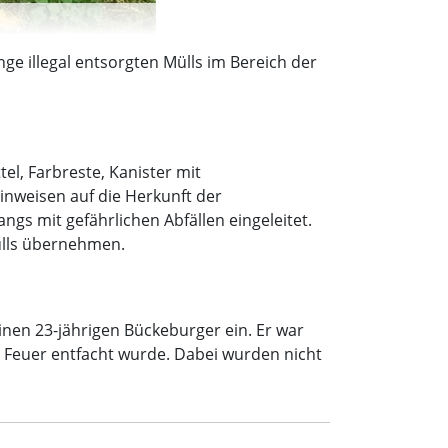
ge illegal entsorgten Mülls im Bereich der
l, Farbreste, Kanister mit
Hinweisen auf die Herkunft der
gs mit gefährlichen Abfällen eingeleitet.
ülls übernehmen.
inen 23-jährigen Bückeburger ein. Er war
s Feuer entfacht wurde. Dabei wurden nicht