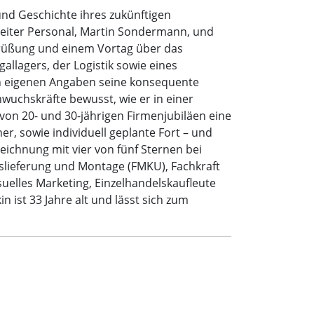
nd Geschichte ihres zukünftigen
sleiter Personal, Martin Sondermann, und
egrüßung und einem Vortag über das
llagers, der Logistik sowie eines
ch eigenen Angaben seine konsequente
hwuchskräfte bewusst, wie er in einer
 von 20- und 30-jährigen Firmenjubiläen eine
r, sowie individuell geplante Fort – und
zeichnung mit vier von fünf Sternen bei
uslieferung und Montage (FMKU), Fachkraft
uelles Marketing, Einzelhandelskaufleute
 ist 33 Jahre alt und lässt sich zum