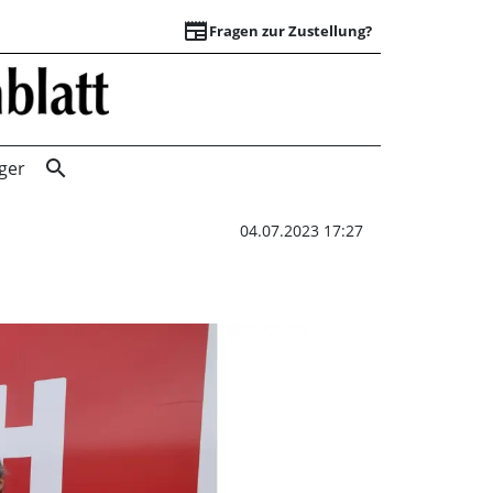
newspaper
Fragen zur Zustellung?
Möbel Heinrich be
search
ger
04.07.2023 17:27