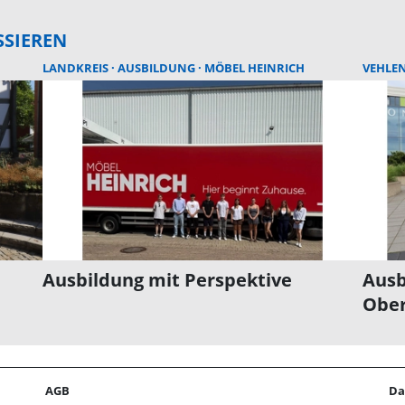
SSIEREN
LANDKREIS
AUSBILDUNG
MÖBEL HEINRICH
VEHLE
Ausbildung mit Perspektive
Ausb
Ober
AGB
Da