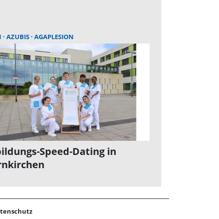
N
AZUBIS
AGAPLESION
ildungs-Speed-Dating in
nkirchen
tenschutz