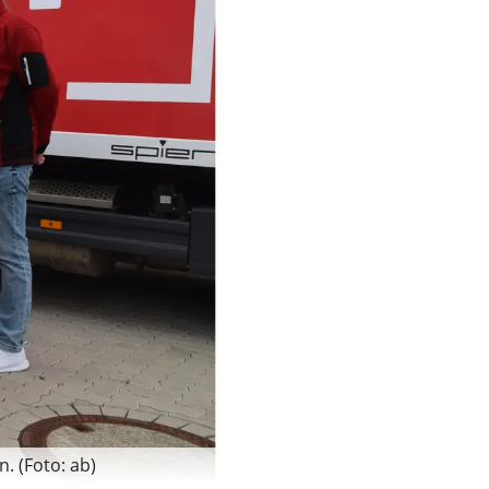
. (Foto: ab)