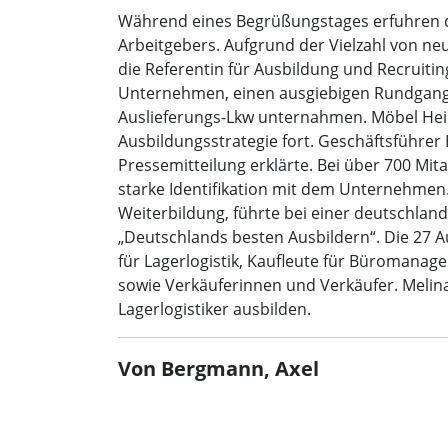
Während eines Begrüßungstages erfuhren di
Arbeitgebers. Aufgrund der Vielzahl von ne
die Referentin für Ausbildung und Recruiti
Unternehmen, einen ausgiebigen Rundgang ü
Auslieferungs-Lkw unternahmen. Möbel Hei
Ausbildungsstrategie fort. Geschäftsführer 
Pressemitteilung erklärte. Bei über 700 Mit
starke Identifikation mit dem Unternehmen.
Weiterbildung, führte bei einer deutschland
„Deutschlands besten Ausbildern“. Die 27 A
für Lagerlogistik, Kaufleute für Büromanag
sowie Verkäuferinnen und Verkäufer. Melina K
Lagerlogistiker ausbilden.
Von Bergmann, Axel