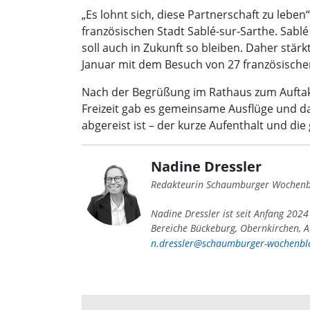
„Es lohnt sich, diese Partnerschaft zu leb
französischen Stadt Sablé-sur-Sarthe. Sablé
soll auch in Zukunft so bleiben. Daher stä
Januar mit dem Besuch von 27 französische
Nach der Begrüßung im Rathaus zum Auftakt
Freizeit gab es gemeinsame Ausflüge und d
abgereist ist – der kurze Aufenthalt und d
Nadine Dressler
Redakteurin Schaumburger Wochenb
Nadine Dressler ist seit Anfang 202
Bereiche Bückeburg, Obernkirchen, A
n.dressler@schaumburger-wochenbla