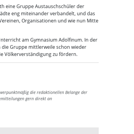
muth eine Gruppe Austauschschüler der
rstädte eng miteinander verbandelt, und das
 Vereinen, Organisationen und wie nun Mitte
 Unterricht am Gymnasium Adolfinum. In der
 die Gruppe mittlerweile schon wieder
ie Völkerverständigung zu fördern.
hwerpunktmäßig die redaktionellen Belange der
emitteilungen gern direkt an