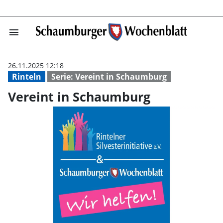
menu
Vereint in Sch
26.11.2025 12:18
Rinteln
Serie: Vereint in Schaumburg
Vereint in Schaumburg