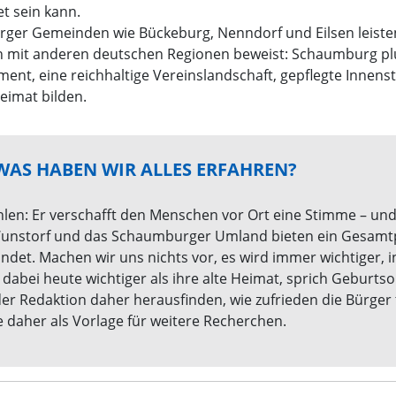
t sein kann.
rger Gemeinden wie Bückeburg, Nenndorf und Eilsen leiste
ch mit anderen deutschen Regionen beweist: Schaumburg pl
ment, eine reichhaltige Vereinslandschaft, gepflegte Innen
eimat bilden.
AS HABEN WIR ALLES ERFAHREN?
len: Er verschafft den Menschen vor Ort eine Stimme – und 
unstorf und das Schaumburger Umland bieten ein Gesamtp
det. Machen wir uns nichts vor, es wird immer wichtiger, 
n dabei heute wichtiger als ihre alte Heimat, sprich Geburts
der Redaktion daher herausfinden, wie zufrieden die Bürger 
daher als Vorlage für weitere Recherchen.