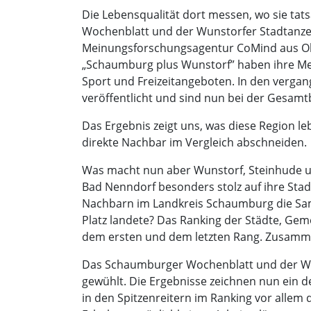
Die Lebensqualität dort messen, wo sie tat
Wochenblatt und der Wunstorfer Stadtanz
Meinungsforschungsagentur CoMind aus Ol
„Schaumburg plus Wunstorf” haben ihre Mei
Sport und Freizeitangeboten. In den verg
veröffentlicht und sind nun bei der Ges
Das Ergebnis zeigt uns, was diese Region 
direkte Nachbar im Vergleich abschneiden.
Was macht nun aber Wunstorf, Steinhude u
Bad Nenndorf besonders stolz auf ihre Stad
Nachbarn im Landkreis Schaumburg die Samt
Platz landete? Das Ranking der Städte, Ge
dem ersten und dem letzten Rang. Zusammeng
Das Schaumburger Wochenblatt und der Wu
gewühlt. Die Ergebnisse zeichnen nun ein de
in den Spitzenreitern im Ranking vor allem