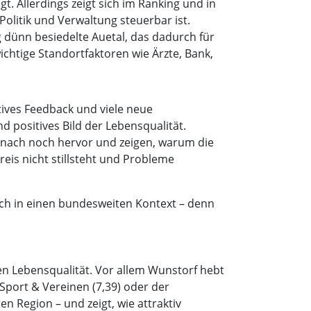
. Allerdings zeigt sich im Ranking und in
litik und Verwaltung steuerbar ist.
 dünn besiedelte Auetal, das dadurch für
ichtige Standortfaktoren wie Ärzte, Bank,
tives Feedback und viele neue
 positives Bild der Lebensqualität.
danach noch hervor und zeigen, warum die
eis nicht stillsteht und Probleme
uch in einen bundesweiten Kontext – denn
en Lebensqualität. Vor allem Wunstorf hebt
Sport & Vereinen (7,39) oder der
n Region – und zeigt, wie attraktiv