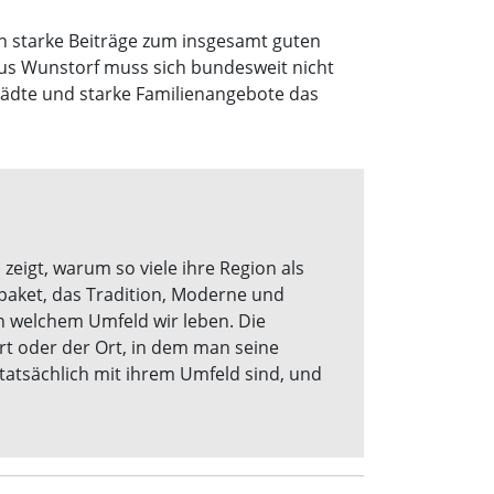
n starke Beiträge zum insgesamt guten
us Wunstorf muss sich bundesweit nicht
städte und starke Familienangebote das
zeigt, warum so viele ihre Region als
aket, das Tradition, Moderne und
in welchem Umfeld wir leben. Die
ort oder der Ort, in dem man seine
tatsächlich mit ihrem Umfeld sind, und