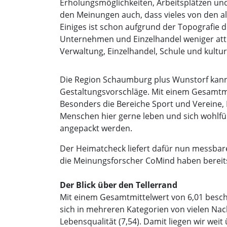
Erholungsmöglichkeiten, Arbeitsplätzen und
den Meinungen auch, dass vieles von den al
Einiges ist schon aufgrund der Topografie 
Unternehmen und Einzelhandel weniger attrak
Verwaltung, Einzelhandel, Schule und kultur
Die Region Schaumburg plus Wunstorf kann s
Gestaltungsvorschläge. Mit einem Gesamtmit
Besonders die Bereiche Sport und Vereine,
Menschen hier gerne leben und sich wohlfüh
angepackt werden.
Der Heimatcheck liefert dafür nun messbare
die Meinungsforscher CoMind haben bereits
Der Blick über den Tellerrand
Mit einem Gesamtmittelwert von 6,01 besche
sich in mehreren Kategorien von vielen Nac
Lebensqualität (7,54). Damit liegen wir wei