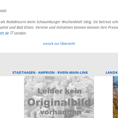
latt.
4 als Redakteurin beim Schaumburger Wochenblatt tätig. Sie betreut sc
uetal und Bad Eilsen. Vereine und Initiativen können können ihre Press
tt.de
senden.
zurück zur Übersicht
STADTHAGEN
AMPRION
RHEIN-MAIN-LINK
LANDK