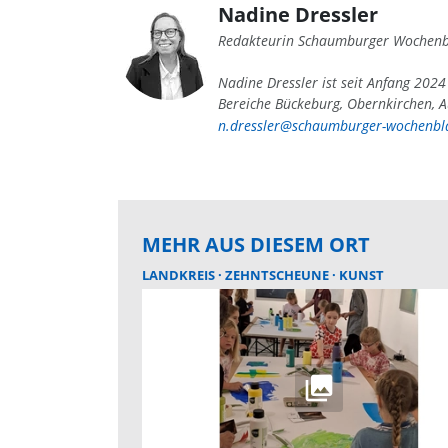
Nadine Dressler
Redakteurin Schaumburger Wochenb
Nadine Dressler ist seit Anfang 202
Bereiche Bückeburg, Obernkirchen, A
n.dressler@schaumburger-wochenbla
MEHR AUS DIESEM ORT
LANDKREIS
ZEHNTSCHEUNE
KUNST