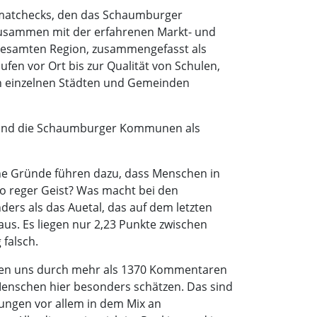
eimatchecks, den das Schaumburger
usammen mit der erfahrenen Markt- und
esamten Region, zusammengefasst als
en vor Ort bis zur Qualität von Schulen,
n einzelnen Städten und Gemeinden
rf und die Schaumburger Kommunen als
he Gründe führen dazu, dass Menschen in
so reger Geist? Was macht bei den
ers als das Auetal, das auf dem letzten
s. Es liegen nur 2,23 Punkte zwischen
falsch.
ben uns durch mehr als 1370 Kommentaren
e Menschen hier besonders schätzen. Das sind
nungen vor allem in dem Mix an