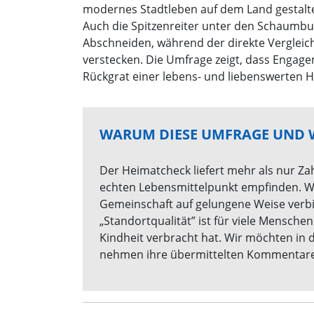
modernes Stadtleben auf dem Land gestalte
Auch die Spitzenreiter unter den Schaumbu
Abschneiden, während der direkte Verglei
verstecken. Die Umfrage zeigt, dass Engage
Rückgrat einer lebens- und liebenswerten H
WARUM DIESE UMFRAGE UND W
Der Heimatcheck liefert mehr als nur Zah
echten Lebensmittelpunkt empfinden. W
Gemeinschaft auf gelungene Weise verbin
„Standortqualität” ist für viele Mensche
Kindheit verbracht hat. Wir möchten in 
nehmen ihre übermittelten Kommentare 