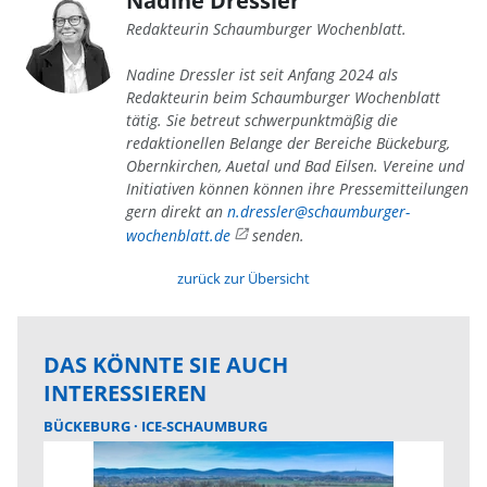
Nadine Dressler
Redakteurin Schaumburger Wochenblatt.
Nadine Dressler ist seit Anfang 2024 als
Redakteurin beim Schaumburger Wochenblatt
tätig. Sie betreut schwerpunktmäßig die
redaktionellen Belange der Bereiche Bückeburg,
Obernkirchen, Auetal und Bad Eilsen. Vereine und
Initiativen können können ihre Pressemitteilungen
gern direkt an
n.dressler@schaumburger-
wochenblatt.de
senden.
zurück zur Übersicht
DAS KÖNNTE SIE AUCH
INTERESSIEREN
BÜCKEBURG
ICE-SCHAUMBURG