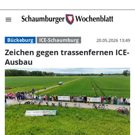
menu
Zeichen gegen t
Bückeburg
ICE-Schaumburg
20.05.2026 13:49
Zeichen gegen trassenfernen ICE-
Ausbau