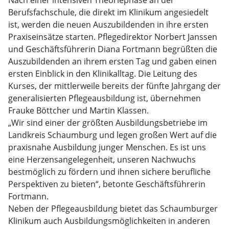
Nach einer intensiven Theoriephase an der
Berufsfachschule, die direkt im Klinikum angesiedelt
ist, werden die neuen Auszubildenden in ihre ersten
Praxiseinsätze starten. Pflegedirektor Norbert Janssen
und Geschäftsführerin Diana Fortmann begrüßten die
Auszubildenden an ihrem ersten Tag und gaben einen
ersten Einblick in den Klinikalltag. Die Leitung des
Kurses, der mittlerweile bereits der fünfte Jahrgang der
generalisierten Pflegeausbildung ist, übernehmen
Frauke Böttcher und Martin Klassen.
„Wir sind einer der größten Ausbildungsbetriebe im
Landkreis Schaumburg und legen großen Wert auf die
praxisnahe Ausbildung junger Menschen. Es ist uns
eine Herzensangelegenheit, unseren Nachwuchs
bestmöglich zu fördern und ihnen sichere berufliche
Perspektiven zu bieten“, betonte Geschäftsführerin
Fortmann.
Neben der Pflegeausbildung bietet das Schaumburger
Klinikum auch Ausbildungsmöglichkeiten in anderen