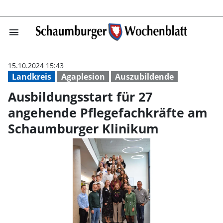
menu
Ausbildungsstar
15.10.2024 15:43
Landkreis
Agaplesion
Auszubildende
Ausbildungsstart für 27
angehende Pflegefachkräfte am
Schaumburger Klinikum