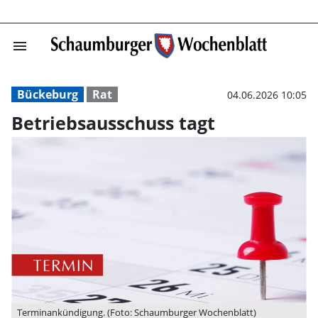
menu
Betriebsausschu
Bückeburg
Rat
04.06.2026 10:05
Betriebsausschuss tagt
Terminankündigung. (Foto: Schaumburger Wochenblatt)