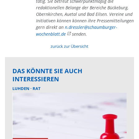
tätig. Sie betreut schwerpunktmäßig die
redaktionellen Belange der Bereiche Bückeburg,
Obernkirchen, Auetal und Bad Eilsen. Vereine und
Initiativen können können ihre Pressemitteilungen
gern direkt an
n.dressler@schaumburger-
wochenblatt.de
senden.
zurück zur Übersicht
DAS KÖNNTE SIE AUCH
INTERESSIEREN
LUHDEN
RAT