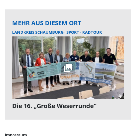
MEHR AUS DIESEM ORT
LANDKREIS SCHAUMBURG
SPORT
RADTOUR
Die 16. „Große Weserrunde”
Impressum