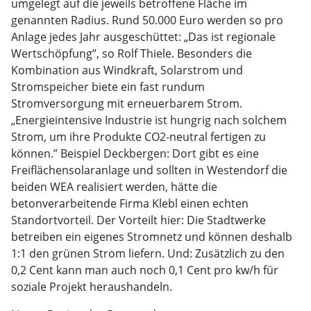
umgelegt auf die jeweils betroffene Fläche im
genannten Radius. Rund 50.000 Euro werden so pro
Anlage jedes Jahr ausgeschüttet: „Das ist regionale
Wertschöpfung”, so Rolf Thiele. Besonders die
Kombination aus Windkraft, Solarstrom und
Stromspeicher biete ein fast rundum
Stromversorgung mit erneuerbarem Strom.
„Energieintensive Industrie ist hungrig nach solchem
Strom, um ihre Produkte CO2-neutral fertigen zu
können.” Beispiel Deckbergen: Dort gibt es eine
Freiflächensolaranlage und sollten in Westendorf die
beiden WEA realisiert werden, hätte die
betonverarbeitende Firma Klebl einen echten
Standortvorteil. Der Vorteilt hier: Die Stadtwerke
betreiben ein eigenes Stromnetz und können deshalb
1:1 den grünen Strom liefern. Und: Zusätzlich zu den
0,2 Cent kann man auch noch 0,1 Cent pro kw/h für
soziale Projekt heraushandeln.