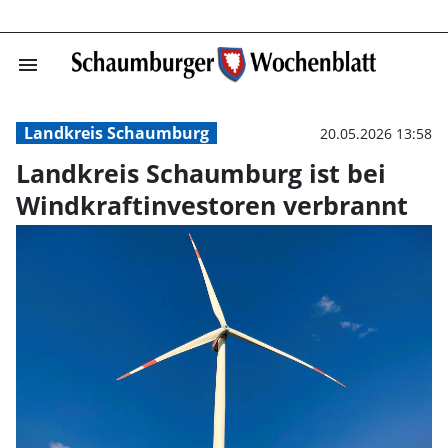
menu
Landkreis Schau
Landkreis Schaumburg
20.05.2026 13:58
Landkreis Schaumburg ist bei
Windkraftinvestoren verbrannt