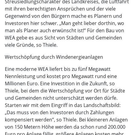
Streusiedlungscharakter des Landkreises, die Luftfahrt
mit ihren berechtigten Ansprüchen und der viele
Gegenwind von den Bürgern mache es Planern und
Investoren hier schwer. „Man geht lieber dorthin, wo
man als Planer auch erwünscht ist!” Für den Bau von
WEA gebe es aus Sicht von Städten und Gemeinden
viele Gründe, so Thiele.
Wertschöpfung durch Windenergieanlagen
Eine moderne WEA liefert bis zu fünf Megawatt
Nennleistung und kostet pro Megawatt rund eine
Millionen Euro. Eine Investition in die Zukunft, so
Thiele, bei dem die Wertschöpfung vor Ort für Städte
und Gemeinden nicht unterschätzt werden dürfe.
Starten wir mit dem Eingriff in das Landschaftsbild:
„Das muss von den Investoren durch Zahlungen
kompensiert werden”, so Thiele. Bei kleineren Anlagen
von 150 Metern Höhe werden da schon rund 200.000
Euro pro Anlage fällig, größere Anlagen kosten mehr.