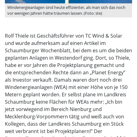
Windenergieanlagen sind heute effizienter, als man sich das noch
vor wenigen Jahren hätte träumen lassen. (Foto: ste)
Rolf Thiele ist Geschäftsführer von TC Wind & Solar
und wurde aufmerksam auf einen Artikel im
Schaumburger Wochenblatt, bei dem es um die beiden
geplanten Anlagen in Westendorf ging. Dort, so Thiele,
habe er vor Jahren die Projektplanung gemacht und
die entsprechenden Rechte dann an „Planet Energy”
als Investor verkauft. Damals waren dort noch drei
Windenergieanlagen (WEA) mit einer Höhe von je 150
Metern geplant worden. Er selbst plane im Landkreis
Schaumburg keine Flächen für WEAs mehr: „Ich bin
jetzt vorwiegend im Bereich Nienburg und
Mecklenburg-Vorpommern tätig und weiß auch von
Kollegen, dass der Landkreis Schaumburg ein Stück
weit verbrannt ist bei Projektplanern!” Der