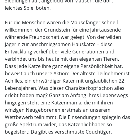
Siedlungen auf, angelockt von Mäusen, die dort
leichtes Spiel boten.
Für die Menschen waren die Mäusefänger schnell
willkommen, der Grundstein für eine Jahrtausende
währende Freundschaft war gelegt. Von der wilden
Jägerin zur anschmiegsamen Hauskatze – diese
Entwicklung verlief über viele Generationen und
verbindet uns bis heute mit den eleganten Tieren.
Dass jede Katze ihre ganz eigene Persönlichkeit hat,
beweist auch unsere Aktion: Der älteste Teilnehmer ist
Achilles, ein ehrwürdiger Kater mit unglaublichen 22
Lebensjahren. Was dieser Charakterkopf schon alles
erlebt haben mag? Ganz am Anfang ihres Lebenswegs
hingegen steht eine Katzenmama, die mit ihren
winzigen Neugeborenen erstmals an unserem
Wettbewerb teilnimmt. Die Einsendungen spiegeln das
große Spektrum wider, das Katzenliebhaber so
begeistert: Da gibt es verschmuste Couchtiger,