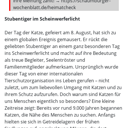
Ihre Meinung zählt! →
https://schaumburger-
wochenblatt.de/heimatcheck
Stubentiger im Scheinwerferlicht
Der Tag der Katze, gefeiert am 8. August, hat sich zu
einem globalen Ereignis gemausert. Er rückt die
geliebten Stubentiger an einem ganz besonderen Tag
ins Scheinwerferlicht und macht auf ihre Bedeutung
als treue Begleiter, Seelentröster und
Familienmitglieder aufmerksam. Ursprünglich wurde
dieser Tag von einer internationalen
Tierschutzorganisation ins Leben gerufen – nicht
zuletzt, um zum liebevollen Umgang mit Katzen und zu
ihrem Schutz aufzurufen. Doch warum sind Katzen für
uns Menschen eigentlich so besonders? Eine kleine
Zeitreise zeigt: Bereits vor rund 9.000 Jahren begannen
Katzen, die Nähe des Menschen zu suchen. Anfangs
hielten sie sich in Getreidelagern der frühen