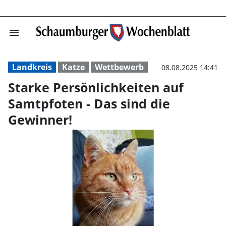
menu
Starke Persönli
Landkreis
Katze
Wettbewerb
08.08.2025 14:41
Starke Persönlichkeiten auf
Samtpfoten - Das sind die
Gewinner!