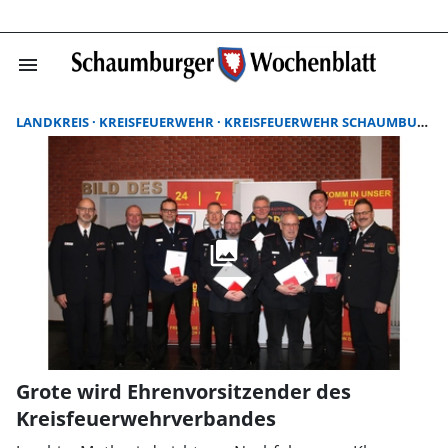
menu
Suchergebnisse
LANDKREIS
KREISFEUERWEHR
KREISFEUERWEHR SCHAUMBURG
Grote wird Ehrenvorsitzender des
Kreisfeuerwehrverbandes