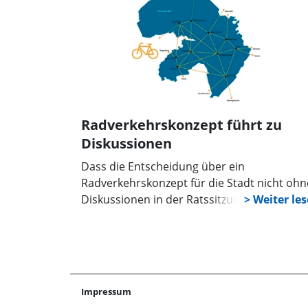
Radverkehrskonzept führt zu
Diskussionen
Dass die Entscheidung über ein
Radverkehrskonzept für die Stadt nicht ohn
Diskussionen in der Ratssitzung am 19. Juni
verlaufen würde, war zu erwarten. Es gab dr
Nein und zwei Enthaltungen.
Impressum