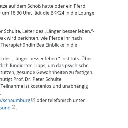
tze auf dem Schoß hatte oder ein Pferd
 um 18:30 Uhr, lädt die BKK24 in die Lounge
 Schulte, Leiter des „Länger besser leben.“-
wak wird berichten, wie Pferde ihr nach
 Therapiehündin Bea Einblicke in die
 des „Länger besser leben.“-Instituts. Über
lich fundierten Tipps, um das psychische
rstützen, gesunde Gewohnheiten zu festigen.
utigt Prof. Dr. Peter Schulte.
ie Teilnahme ist kostenlos und unabhängig
.
e/schaumburg
oder telefonisch unter
esund
.