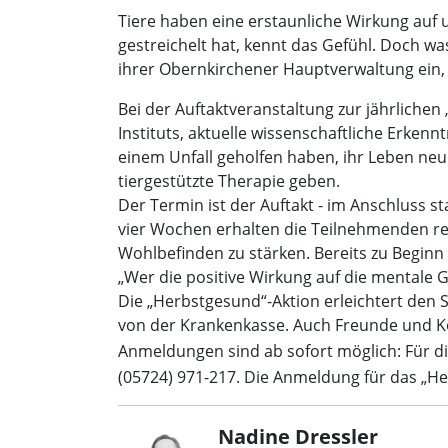
Tiere haben eine erstaunliche Wirkung auf
gestreichelt hat, kennt das Gefühl. Doch w
ihrer Obernkirchener Hauptverwaltung ein,
Bei der Auftaktveranstaltung zur jährlichen
Instituts, aktuelle wissenschaftliche Erkenn
einem Unfall geholfen haben, ihr Leben neu
tiergestützte Therapie geben.
Der Termin ist der Auftakt - im Anschluss s
vier Wochen erhalten die Teilnehmenden re
Wohlbefinden zu stärken. Bereits zu Beginn 
„Wer die positive Wirkung auf die mentale Ge
Die „Herbstgesund“-Aktion erleichtert den S
von der Krankenkasse. Auch Freunde und K
Anmeldungen sind ab sofort möglich: Für di
(05724) 971-217. Die Anmeldung für das „H
Nadine Dressler