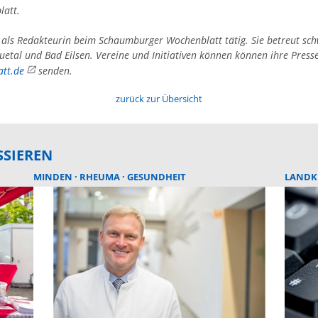
latt.
4 als Redakteurin beim Schaumburger Wochenblatt tätig. Sie betreut sc
uetal und Bad Eilsen. Vereine und Initiativen können können ihre Press
tt.de
senden.
zurück zur Übersicht
SSIEREN
MINDEN
RHEUMA
GESUNDHEIT
LANDK