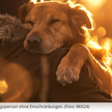
zugsperson ohne Einschränkungen. (Foto: BKK24)