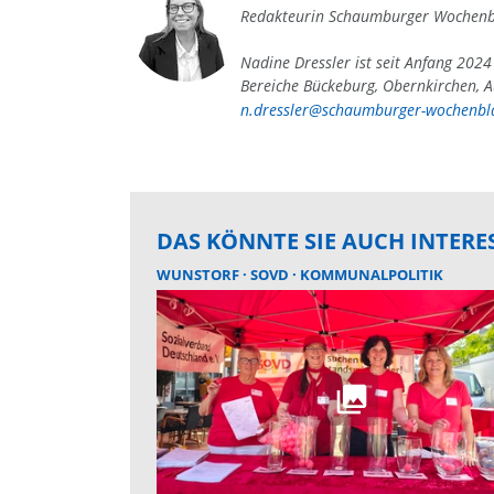
Redakteurin Schaumburger Wochenb
Nadine Dressler ist seit Anfang 202
Bereiche Bückeburg, Obernkirchen, A
n.dressler@schaumburger-wochenbla
DAS KÖNNTE SIE AUCH INTERE
WUNSTORF
SOVD
KOMMUNALPOLITIK