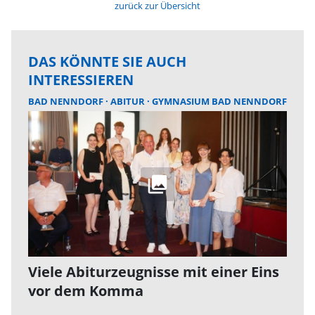
zurück zur Übersicht
DAS KÖNNTE SIE AUCH
INTERESSIEREN
BAD NENNDORF
ABITUR
GYMNASIUM BAD NENNDORF
Viele Abiturzeugnisse mit einer Eins
vor dem Komma