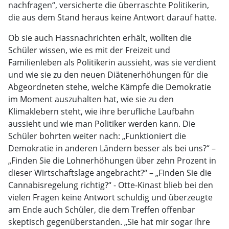
nachfragen“, versicherte die überraschte Politikerin,
die aus dem Stand heraus keine Antwort darauf hatte.
Ob sie auch Hassnachrichten erhält, wollten die
Schüler wissen, wie es mit der Freizeit und
Familienleben als Politikerin aussieht, was sie verdient
und wie sie zu den neuen Diätenerhöhungen für die
Abgeordneten stehe, welche Kämpfe die Demokratie
im Moment auszuhalten hat, wie sie zu den
Klimaklebern steht, wie ihre berufliche Laufbahn
aussieht und wie man Politiker werden kann. Die
Schüler bohrten weiter nach: „Funktioniert die
Demokratie in anderen Ländern besser als bei uns?“ –
„Finden Sie die Lohnerhöhungen über zehn Prozent in
dieser Wirtschaftslage angebracht?“ – „Finden Sie die
Cannabisregelung richtig?“ - Otte-Kinast blieb bei den
vielen Fragen keine Antwort schuldig und überzeugte
am Ende auch Schüler, die dem Treffen offenbar
skeptisch gegenüberstanden. „Sie hat mir sogar Ihre