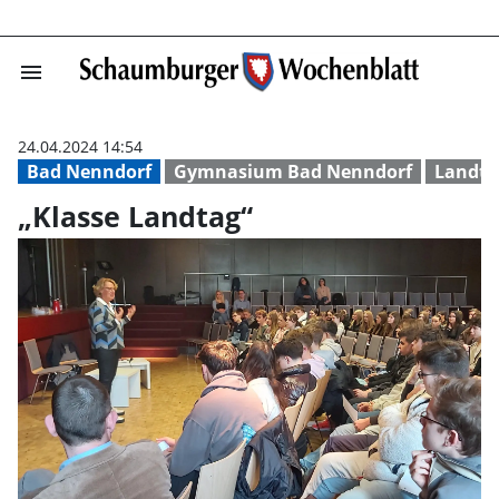
menu
„Klasse Landtag
24.04.2024 14:54
Bad Nenndorf
Gymnasium Bad Nenndorf
Landta
„Klasse Landtag“