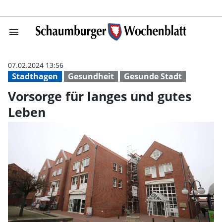
menu
Vorsorge für la
07.02.2024 13:56
Stadthagen
Gesundheit
Gesunde Stadt
Vorsorge für langes und gutes
Leben