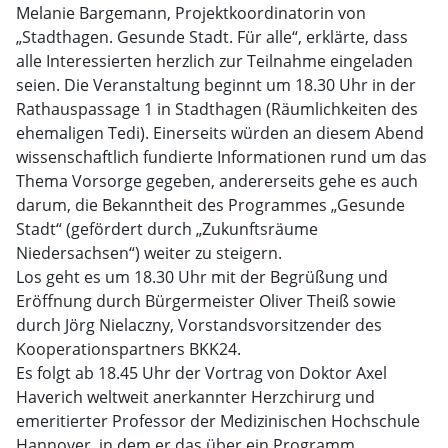
Melanie Bargemann, Projektkoordinatorin von
„Stadthagen. Gesunde Stadt. Für alle“, erklärte, dass
alle Interessierten herzlich zur Teilnahme eingeladen
seien. Die Veranstaltung beginnt um 18.30 Uhr in der
Rathauspassage 1 in Stadthagen (Räumlichkeiten des
ehemaligen Tedi). Einerseits würden an diesem Abend
wissenschaftlich fundierte Informationen rund um das
Thema Vorsorge gegeben, andererseits gehe es auch
darum, die Bekanntheit des Programmes „Gesunde
Stadt“ (gefördert durch „Zukunftsräume
Niedersachsen“) weiter zu steigern.
Los geht es um 18.30 Uhr mit der Begrüßung und
Eröffnung durch Bürgermeister Oliver Theiß sowie
durch Jörg Nielaczny, Vorstandsvorsitzender des
Kooperationspartners BKK24.
Es folgt ab 18.45 Uhr der Vortrag von Doktor Axel
Haverich weltweit anerkannter Herzchirurg und
emeritierter Professor der Medizinischen Hochschule
Hannover, in dem er das über ein Programm