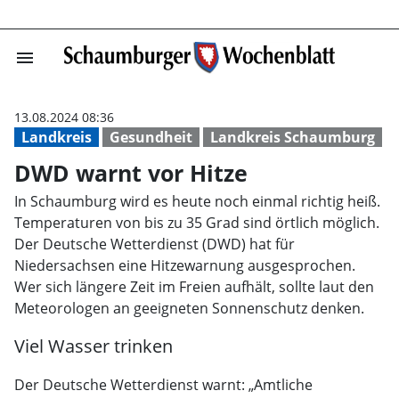
menu
DWD warnt vor 
13.08.2024 08:36
Landkreis
Gesundheit
Landkreis Schaumburg
DWD warnt vor Hitze
In Schaumburg wird es heute noch einmal richtig heiß.
Temperaturen von bis zu 35 Grad sind örtlich möglich.
Der Deutsche Wetterdienst (DWD) hat für
Niedersachsen eine Hitzewarnung ausgesprochen.
Wer sich längere Zeit im Freien aufhält, sollte laut den
Meteorologen an geeigneten Sonnenschutz denken.
Viel Wasser trinken
Der Deutsche Wetterdienst warnt: „Amtliche