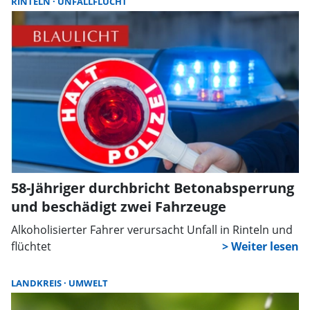
RINTELN
UNFALLFLUCHT
58-Jähriger durchbricht Betonabsperrung
und beschädigt zwei Fahrzeuge
Alkoholisierter Fahrer verursacht Unfall in Rinteln und
flüchtet
LANDKREIS
UMWELT