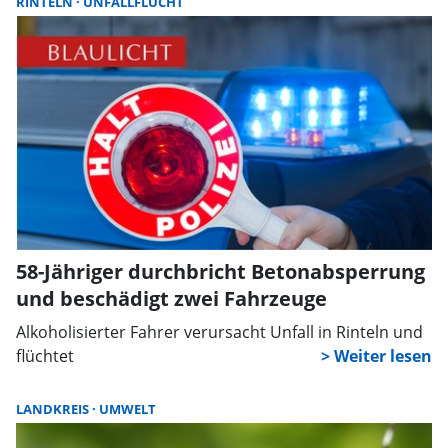
RINTELN
UNFALLFLUCHT
58-Jähriger durchbricht Betonabsperrung
und beschädigt zwei Fahrzeuge
Alkoholisierter Fahrer verursacht Unfall in Rinteln und
flüchtet
LANDKREIS
UMWELT