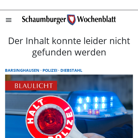
menu
Startseite | Sc
Der Inhalt konnte leider nicht
gefunden werden
BARSINGHAUSEN
POLIZEI
DIEBSTAHL