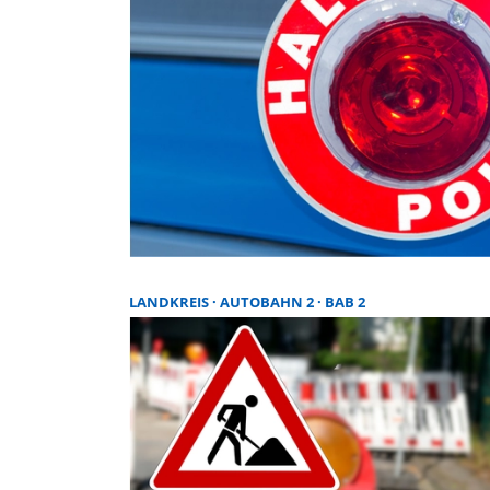
LANDKREIS
AUTOBAHN 2
BAB 2