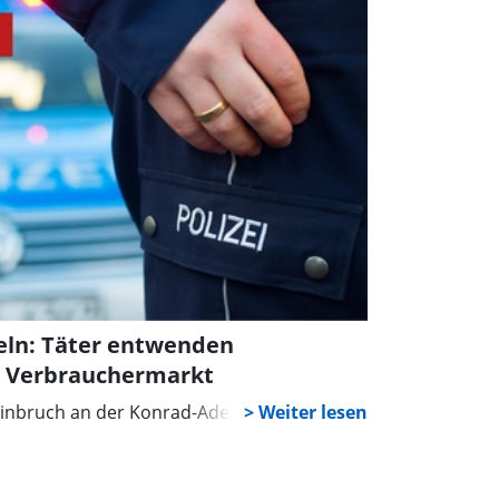
teln: Täter entwenden
us Verbrauchermarkt
 Einbruch an der Konrad-Adenauer-Straße