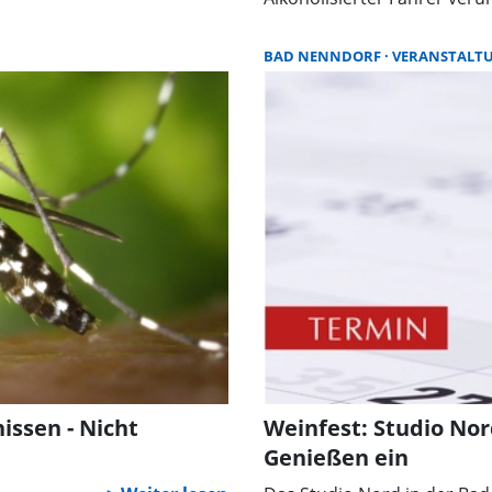
BAD NENNDORF
VERANSTALT
issen - Nicht
Weinfest: Studio No
Genießen ein