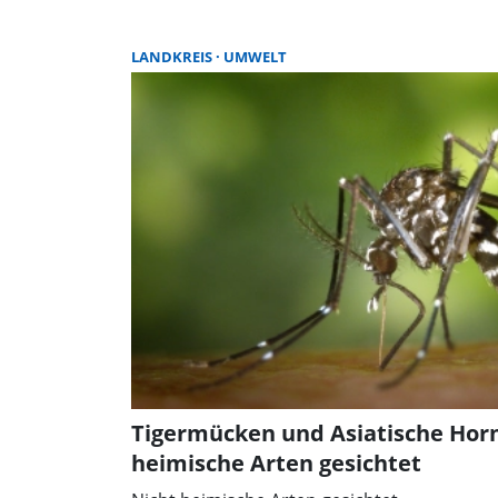
LANDKREIS
UMWELT
Tigermücken und Asiatische Horn
heimische Arten gesichtet