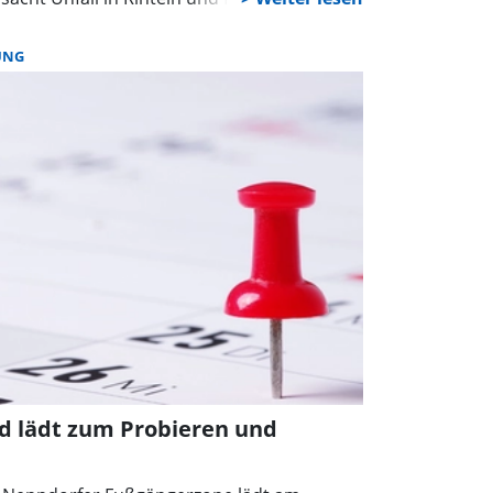
UNG
rd lädt zum Probieren und