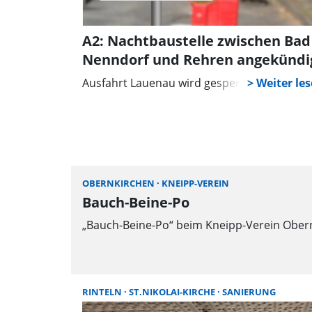
A2: Nachtbaustelle zwischen Bad
Nenndorf und Rehren angekündi
Ausfahrt Lauenau wird gesperrt
OBERNKIRCHEN
KNEIPP-VEREIN
Bauch-Beine-Po
„Bauch-Beine-Po“ beim Kneipp-Verein Obernki
RINTELN
ST.NIKOLAI-KIRCHE
SANIERUNG