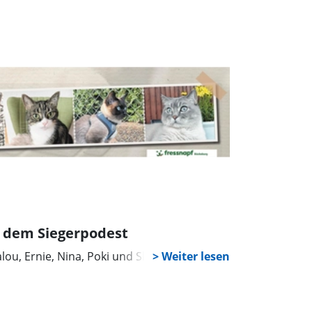
 dem Siegerpodest
ou, Ernie, Nina, Poki und Sky