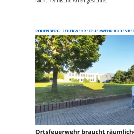
Nicht heimische Arten gesichtet
RODENBERG
FEUERWEHR
FEUERWEHR RODENBE
Ortsfeuerwehr braucht räumlich