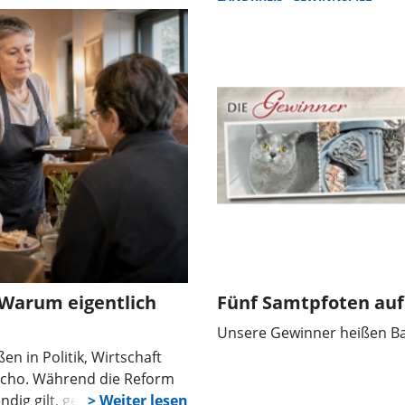
- Warum eigentlich
Fünf Samtpfoten auf
Unsere Gewinner heißen Bal
n in Politik, Wirtschaft
 Echo. Während die Reform
ndig gilt, gehen die