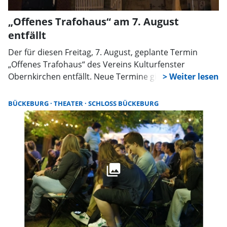
„Offenes Trafohaus“ am 7. August
entfällt
Der für diesen Freitag, 7. August, geplante Termin
„Offenes Trafohaus“ des Vereins Kulturfenster
Obernkirchen entfällt. Neue Termine gibt es auf
www.obernkirchen.de.
BÜCKEBURG
THEATER
SCHLOSS BÜCKEBURG