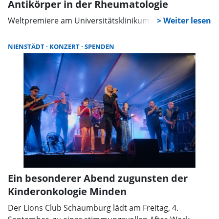
Antikörper in der Rheumatologie
Weltpremiere am Universitätsklinikum Minden
NIENSTÄDT
KONZERT
SPENDEN
Ein besonderer Abend zugunsten der
Kinderonkologie Minden
Der Lions Club Schaumburg lädt am Freitag, 4.