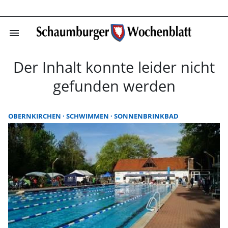
menu
Startseite | Sc
Der Inhalt konnte leider nicht
gefunden werden
OBERNKIRCHEN
SCHWIMMEN
SONNENBRINKBAD