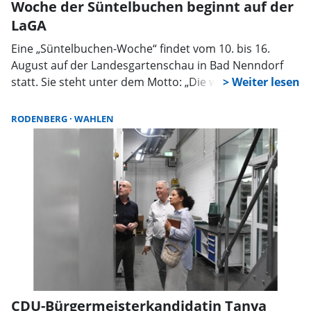
Woche der Süntelbuchen beginnt auf der
LaGA
Eine „Süntelbuchen-Woche“ findet vom 10. bis 16.
August auf der Landesgartenschau in Bad Nenndorf
statt. Sie steht unter dem Motto: „Die welteinmalige
Süntelbuchenallee und der Klimawandel”.
RODENBERG
WAHLEN
CDU-Bürgermeisterkandidatin Tanya