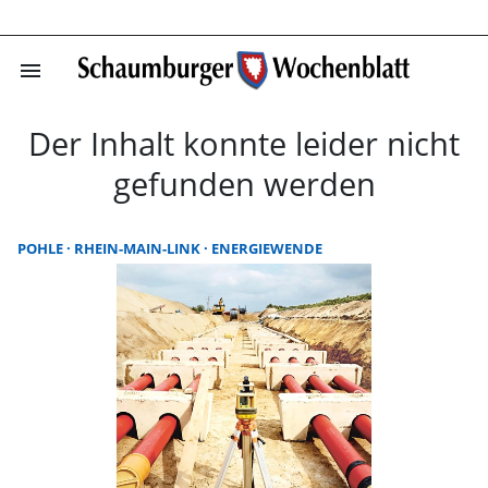
menu
Startseite | Sc
Der Inhalt konnte leider nicht
gefunden werden
POHLE
RHEIN-MAIN-LINK
ENERGIEWENDE