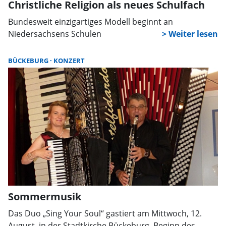
Christliche Religion als neues Schulfach
Bundesweit einzigartiges Modell beginnt an
Niedersachsens Schulen
BÜCKEBURG
KONZERT
Sommermusik
Das Duo „Sing Your Soul“ gastiert am Mittwoch, 12.
August, in der Stadtkirche Bückeburg. Beginn des