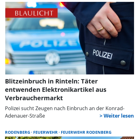
Dorfbewohner und Besucher zusammen.
Blitzeinbruch in Rinteln: Täter
entwenden Elektronikartikel aus
Verbrauchermarkt
Polizei sucht Zeugen nach Einbruch an der Konrad-
Adenauer-Straße
RODENBERG
FEUERWEHR
FEUERWEHR RODENBERG