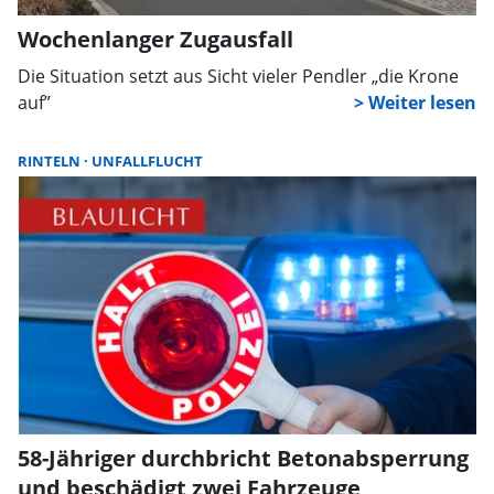
Wochenlanger Zugausfall
Die Situation setzt aus Sicht vieler Pendler „die Krone
auf”
RINTELN
UNFALLFLUCHT
58-Jähriger durchbricht Betonabsperrung
und beschädigt zwei Fahrzeuge