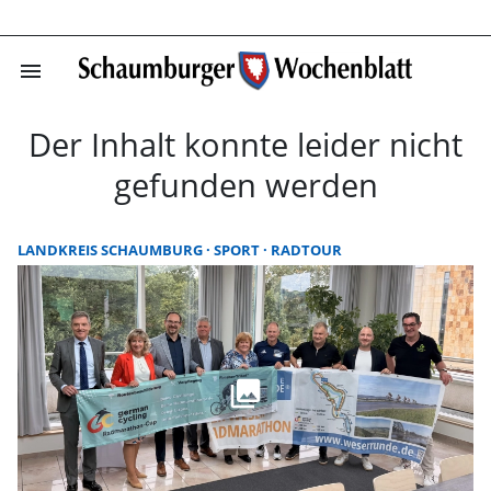
menu
Startseite | Sc
Der Inhalt konnte leider nicht
gefunden werden
LANDKREIS SCHAUMBURG
SPORT
RADTOUR